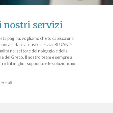
i nostri servizi
sta pagina, vogliamo che tu capisca una
uoi affidare ai nostri servizi. BLUAN è
ualità nel settore del noleggio e della
rre del Greco. Il nostro team è sempre a
rirti il miglior supporto e le soluzioni più
erciali