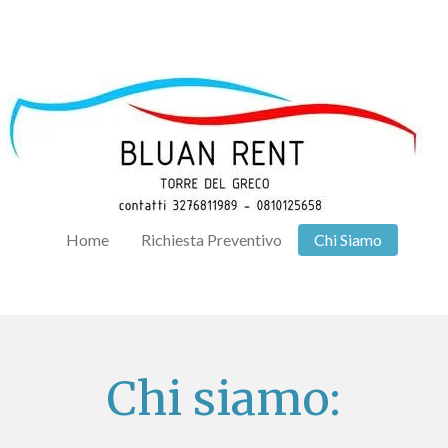
Home
Richiesta Preventivo
Chi Siamo
Chi siamo: