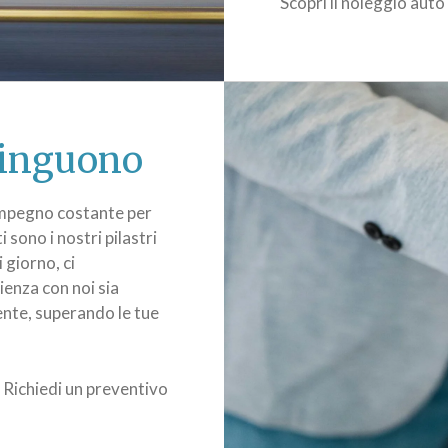
Scopri il noleggio auto
stinguono
impegno costante per
i sono i nostri pilastri
 giorno, ci
ienza con noi sia
nte, superando le tue
Richiedi un preventivo