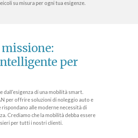
veicoli su misura per ogni tua esigenze.
 missione:
intelligente per
e dall'esigenza di una mobilità smart.
 per offrire soluzioni di noleggio auto e
e rispondano alle moderne necessità di
enza. Crediamo che la mobilità debba essere
eri per tutti i nostri clienti.