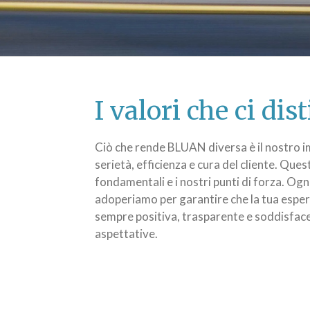
I valori che ci di
Ciò che rende BLUAN diversa è il nostro 
serietà, efficienza e cura del cliente. Quest
fondamentali e i nostri punti di forza. Ogni
adoperiamo per garantire che la tua esper
sempre positiva, trasparente e soddisface
aspettative.