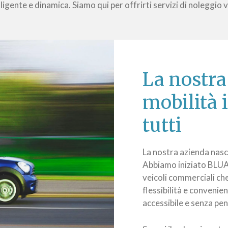
igente e dinamica. Siamo qui per offrirti servizi di noleggio 
La nostra
mobilità 
tutti
La nostra azienda nasc
Abbiamo iniziato BLUAN
veicoli commerciali ch
flessibilità e conveni
accessibile e senza pensi